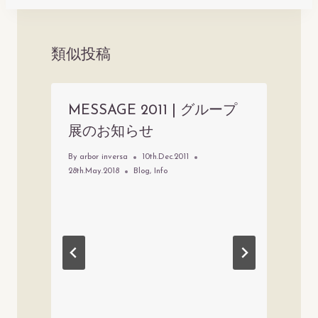
ビ
ゲ
ー
類似投稿
シ
ョ
MESSAGE 2011 | グループ
ン
展のお知らせ
By
arbor inversa
10th.Dec.2011
28th.May.2018
Blog
,
Info