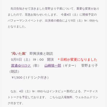
先日告知させて頂きました菅野まり子展について、重要な変更があり
ましたので、至急お知らせいたします。 今週4日（土）に開催予定の
パフォーマンスイベントが、出演者の都合により11日（土）19：00から
となりました。
”渇いた鴉”
即興演奏と朗読
2月11日（土） 19：00 開演
＊日程が変更になりました
渡邊ゆりひと
（歌）
山崎慎一郎
（ギター） 菅野まり子
（朗読）
￥1,500 ( 1ドリンク付き）
なお、4日（土）19：00からはインタビュー形式による、アーティス
トトークを予定しております。 こちらは入場無料、ウェルカムドリン
ク付きです。