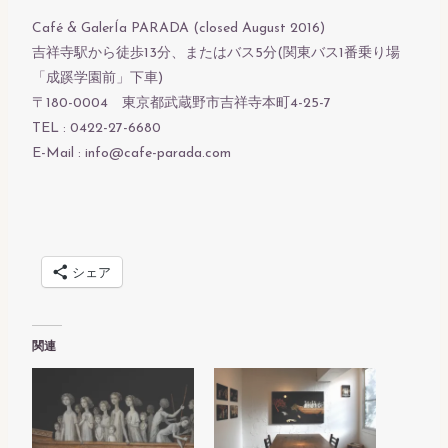
Café & GalerÍa PARADA (closed August 2016)
吉祥寺駅から徒歩13分、またはバス5分(関東バス1番乗り場
「成蹊学園前」下車)
〒180-0004 東京都武蔵野市吉祥寺本町4-25-7
TEL : 0422-27-6680
E-Mail : info@cafe-parada.com
シェア
関連