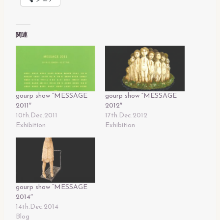
関連
gourp show “MESSAGE
gourp show “MESSAGE
2011″
2012″
10th.Dec.2011
17th.Dec.2012
Exhibition
Exhibition
gourp show “MESSAGE
2014″
14th.Dec.2014
Blog