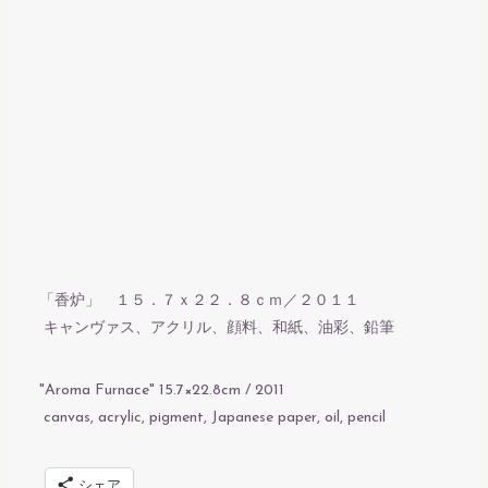
「香炉」 １５．７ｘ２２．８ｃｍ／２０１１
キャンヴァス、アクリル、顔料、和紙、油彩、鉛筆
"Aroma Furnace" 15.7×22.8cm / 2011
canvas, acrylic, pigment, Japanese paper, oil, pencil
シェア