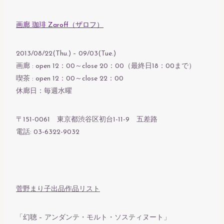
画廊 珈琲 Zaroff（ザロフ）
2013/08/22(Thu.) – 09/03(Tue.)
画廊 : open 12：00～close 20：00（最終日18：00まで）
喫茶 : open 12：00～close 22：00
休廊日：毎週水曜
〒151-0061 東京都渋谷区初台1-11-9 五差路
電話: 03-6322-9032
菅野まり子出品作品リスト
「幻聴 – アンダンテ・モルト・ソスティヌート」