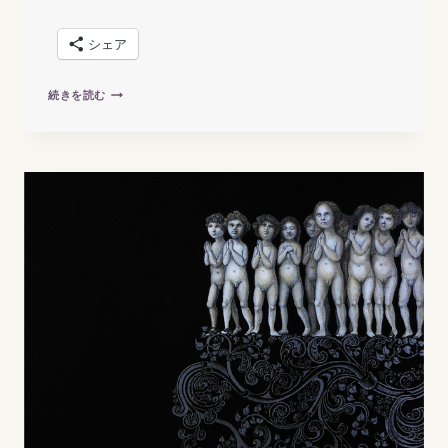
シェア
GOURP
続きを読む
SHOW
“MESSAGE
2013″