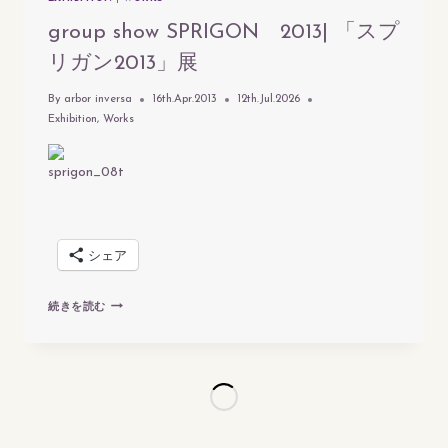
group show SPRIGON 2013| 「スプ
リガン2013」展
By
arbor inversa
16th.Apr.2013
12th.Jul.2026
Exhibition
,
Works
シェア
GROUP
続きを読む
SHOW
SPRIGON
2013|
「ス
プ
リ
ガ